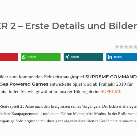
– Erste Details und Bilde
teilen
teilen
teilen
SUPREME COMMAND
 Bilder zum kommenden Echtzeitstrategiespiel
Gas Powered Games
entwickelte Spiel wird ab Frühjahr 2010 für
ots finden Sie wie gewohnt in unserer Bildergalerie:
SUPREME
-Serie spielt 25 Jahre nach den Ereignissen seines Vorgängers. Der Echtzeitstrategiet
ngreichen Kampagnenmodus und einen Online-Mehrspieler-Modus. In der Rolle von 
artige Splittergruppe mit ihrer ganz eigenen detaillierten Geschichte repräsentier