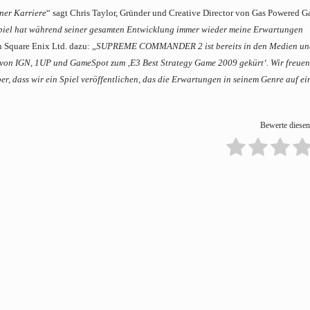
ner Karriere
“ sagt Chris Taylor, Gründer und Creative Director von Gas Powered G
s Spiel hat während seiner gesamten Entwicklung immer wieder meine Erwartungen
n Square Enix Ltd. dazu: „
SUPREME COMMANDER 2 ist bereits in den Medien un
von IGN, 1UP und GameSpot zum ‚E3 Best Strategy Game 2009 gekürt‘. Wir freuen
 dass wir ein Spiel veröffentlichen, das die Erwartungen in seinem Genre auf ei
Bewerte diesen