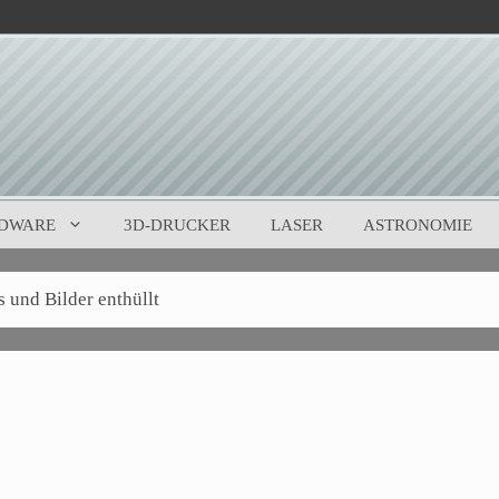
DWARE
3D-DRUCKER
LASER
ASTRONOMIE
nd Bilder enthüllt