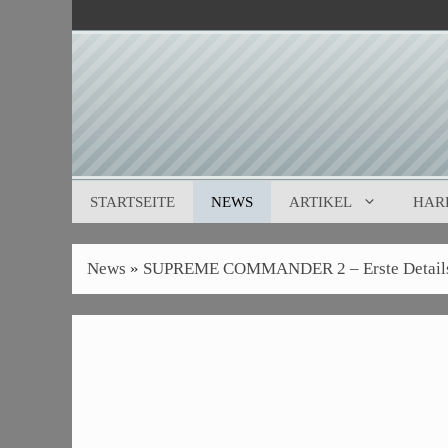
Zum
Inhalt
springen
STARTSEITE
NEWS
ARTIKEL
HAR
News
»
SUPREME COMMANDER 2 – Erste Details u