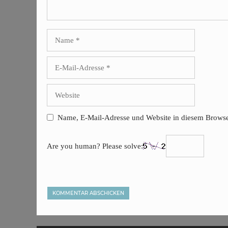
Name
E-
Mail-
Adresse
Website
Name, E-Mail-Adresse und Website in diesem Browse
Are you human? Please solve: