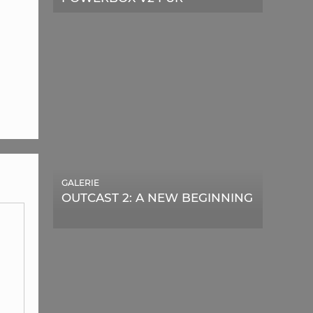
TELESKOPE
GALERIE
OUTCAST 2: A NEW BEGINNING