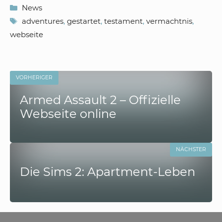
Kategorien
News
Schlagwörter
adventures
,
gestartet
,
testament
,
vermachtnis
,
webseite
VORHERIGER
Armed Assault 2 – Offizielle
Webseite online
NÄCHSTER
Die Sims 2: Apartment-Leben