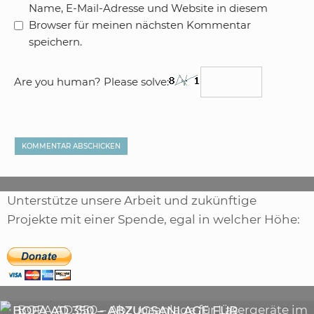
Name, E-Mail-Adresse und Website in diesem
Browser für meinen nächsten Kommentar
speichern.
Are you human? Please solve:
Unterstütze unsere Arbeit und zukünftige
Projekte mit einer Spende, egal in welcher Höhe:
,
ARTIKEL
SONSTIGE
,
ARTIKEL
LASER
DIE BEDEUTENDSTEN SCHRITTE ZUR
BOFA AD 350 – ABZUGSANLAGE FÜR