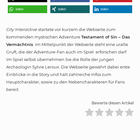
teilen
teilen
teilen
City Interactive
startete vor kurzem die Webseite zum
kommenden mystischen Adventure
Testament of Sin – Das
Vermächtnis
. Im Mittelpunkt der Webseite steht eine uralte
Gruft, die der Adventure-Fan auch im Spiel erforschen darf.
Im Spiel selbst übernehmen Sie die Rolle der jungen
Archäologin Sylvie Leroux. Die Webseite gewährt dabei erste
Einblicke in die Story und hält zahlreiche Infos zum
Hauptcharakter, sowie zu den Nebencharakteren für Fans
bereit.
Bewerte diesen Artikel