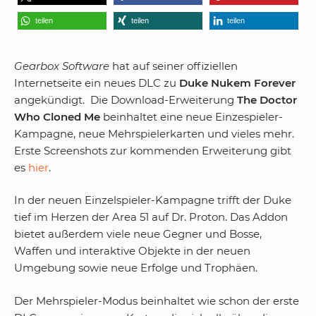
teilen
teilen
teilen
Gearbox Software
hat auf seiner offiziellen
Internetseite ein neues DLC zu
Duke Nukem Forever
angekündigt. Die Download-Erweiterung
The Doctor
Who Cloned Me
beinhaltet eine neue Einzespieler-
Kampagne, neue Mehrspielerkarten und vieles mehr.
Erste Screenshots zur kommenden Erweiterung gibt
es
hier
.
In der neuen Einzelspieler-Kampagne trifft der Duke
tief im Herzen der Area 51 auf Dr. Proton. Das Addon
bietet außerdem viele neue Gegner und Bosse,
Waffen und interaktive Objekte in der neuen
Umgebung sowie neue Erfolge und Trophäen.
Der Mehrspieler-Modus beinhaltet wie schon der erste