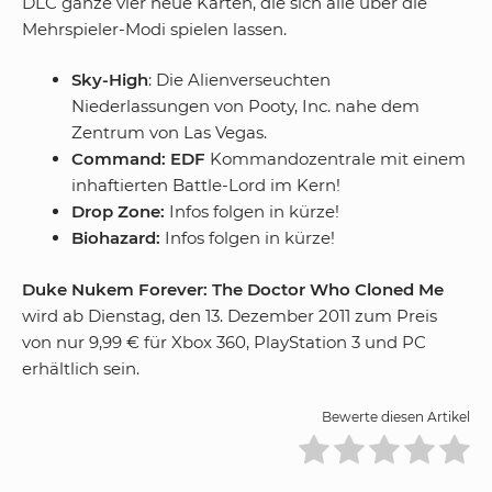
DLC ganze vier neue Karten, die sich alle über die
Mehrspieler-Modi spielen lassen.
Sky-High
: Die Alienverseuchten
Niederlassungen von Pooty, Inc. nahe dem
Zentrum von Las Vegas.
Command: EDF
Kommandozentrale mit einem
inhaftierten Battle-Lord im Kern!
Drop Zone:
Infos folgen in kürze!
Biohazard:
Infos folgen in kürze!
Duke Nukem Forever: The Doctor Who Cloned Me
wird ab Dienstag, den 13. Dezember 2011 zum Preis
von nur 9,99 € für Xbox 360, PlayStation 3 und PC
erhältlich sein.
Bewerte diesen Artikel