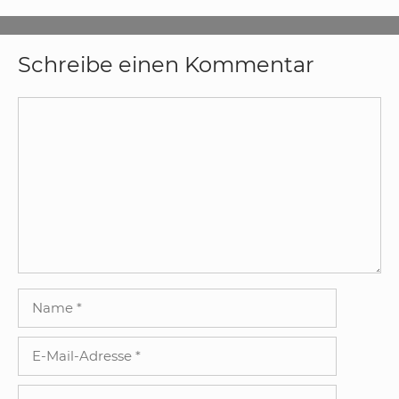
Schreibe einen Kommentar
Kommentar
Name
E-
Mail-
Adresse
Website