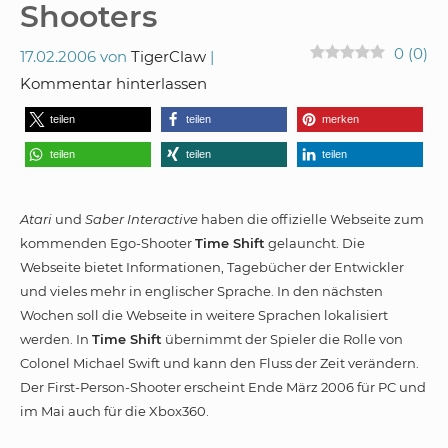
Shooters
0
(
0
)
17.02.2006
von
TigerClaw
Kommentar hinterlassen
teilen
teilen
merken
teilen
teilen
teilen
Atari
und
Saber Interactive
haben die offizielle Webseite zum
kommenden Ego-Shooter
Time Shift
gelauncht. Die
Webseite bietet Informationen, Tagebücher der Entwickler
und vieles mehr in englischer Sprache. In den nächsten
Wochen soll die Webseite in weitere Sprachen lokalisiert
werden. In
Time Shift
übernimmt der Spieler die Rolle von
Colonel Michael Swift und kann den Fluss der Zeit verändern.
Der First-Person-Shooter erscheint Ende März 2006 für PC und
im Mai auch für die Xbox360.