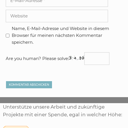
Mail-
Adresse
Website
Name, E-Mail-Adresse und Website in diesem
Browser für meinen nächsten Kommentar
speichern.
Are you human? Please solve:
Unterstütze unsere Arbeit und zukünftige
Projekte mit einer Spende, egal in welcher Höhe: