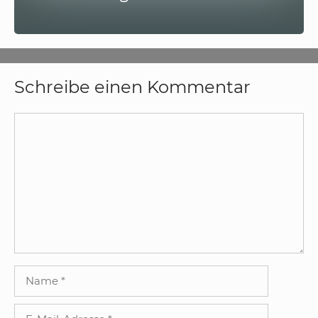
Schreibe einen Kommentar
Kommentar
Name
E-