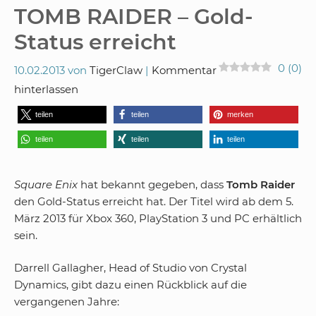
TOMB RAIDER – Gold-
Status erreicht
0
(
0
)
10.02.2013
von
TigerClaw
Kommentar
hinterlassen
teilen
teilen
merken
teilen
teilen
teilen
Square Enix
hat bekannt gegeben, dass
Tomb Raider
den Gold-Status erreicht hat. Der Titel wird ab dem 5.
März 2013 für Xbox 360, PlayStation 3 und PC erhältlich
sein.
Darrell Gallagher, Head of Studio von Crystal
Dynamics, gibt dazu einen Rückblick auf die
vergangenen Jahre: