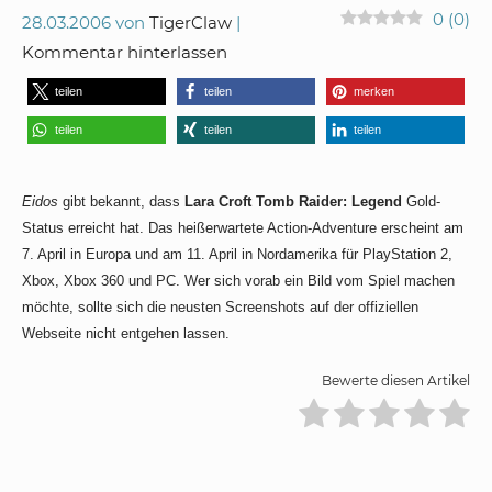
0
(
0
)
28.03.2006
von
TigerClaw
Kommentar hinterlassen
teilen
teilen
merken
teilen
teilen
teilen
Eidos
gibt bekannt, dass
Lara Croft Tomb Raider: Legend
Gold-
Status erreicht hat. Das heißerwartete Action-Adventure erscheint am
7. April in Europa und am 11. April in Nordamerika für PlayStation 2,
Xbox, Xbox 360 und PC. Wer sich vorab ein Bild vom Spiel machen
möchte, sollte sich die neusten Screenshots auf der offiziellen
Webseite nicht entgehen lassen.
Bewerte diesen Artikel