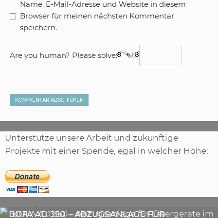
Name, E-Mail-Adresse und Website in diesem
Browser für meinen nächsten Kommentar
speichern.
Are you human? Please solve:
Unterstütze unsere Arbeit und zukünftige
Projekte mit einer Spende, egal in welcher Höhe:
,
ARTIKEL
SONSTIGE
,
ARTIKEL
LASER
DIE BEDEUTENDSTEN SCHRITTE ZUR
BOFA AD 350 – ABZUGSANLAGE FÜR