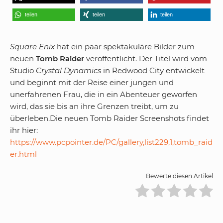
teilen
teilen
teilen
Square Enix
hat ein paar spektakuläre Bilder zum
neuen
Tomb Raider
veröffentlicht. Der Titel wird vom
Studio
Crystal Dynamics
in Redwood City entwickelt
und beginnt mit der Reise einer jungen und
unerfahrenen Frau, die in ein Abenteuer geworfen
wird, das sie bis an ihre Grenzen treibt, um zu
überleben.Die neuen Tomb Raider Screenshots findet
ihr hier:
https://www.pcpointer.de/PC/gallery,list229,1,tomb_raid
er.html
Bewerte diesen Artikel