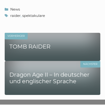
Kategorien
News
Schlagwörter
raider
,
spektakulare
VORHERIGER
TOMB RAIDER
NÄCHSTER
Dragon Age II – In deutscher
und englischer Sprache