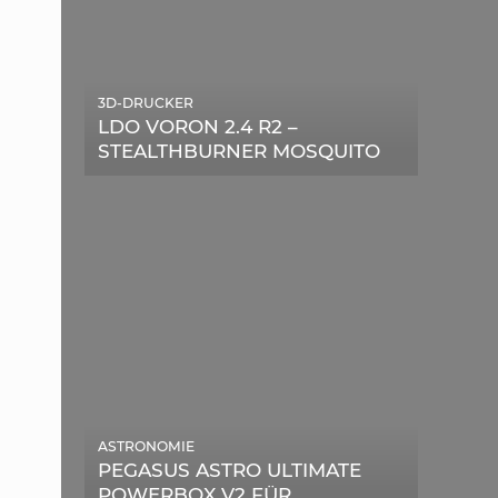
3D-DRUCKER
LDO VORON 2.4 R2 –
STEALTHBURNER MOSQUITO
MAGNUM UPGRADE
ASTRONOMIE
PEGASUS ASTRO ULTIMATE
POWERBOX V2 FÜR