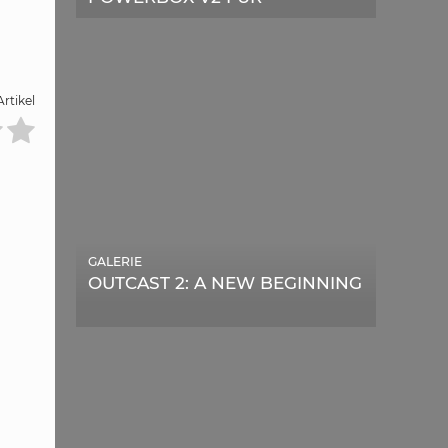
TELESKOPE
rtikel
GALERIE
OUTCAST 2: A NEW BEGINNING