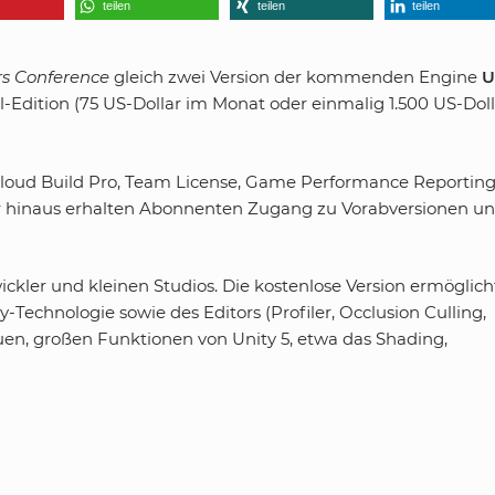
teilen
teilen
teilen
s Conference
gleich zwei Version der kommenden Engine
U
nal-Edition (75 US-Dollar im Monat oder einmalig 1.500 US-Doll
 Cloud Build Pro, Team License, Game Performance Reporting
über hinaus erhalten Abonnenten Zugang zu Vorabversionen u
ickler und kleinen Studios. Die kostenlose Version ermöglich
echnologie sowie des Editors (Profiler, Occlusion Culling,
uen, großen Funktionen von Unity 5, etwa das Shading,