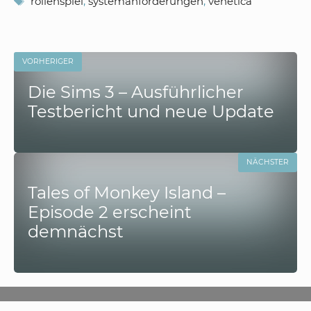
rollenspiel
,
systemanforderungen
,
venetica
VORHERIGER
Die Sims 3 – Ausführlicher
Testbericht und neue Update
NÄCHSTER
Tales of Monkey Island –
Episode 2 erscheint
demnächst