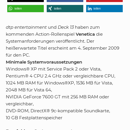
teilen
teilen
teilen
dtp entertainment
und
Deck 13
haben zum
kommenden Action-Rollenspiel
Venetica
die
Systemanforderungen veröffentlicht. Der
heißerwartete Titel erscheint am 4. September 2009
für den PC.
Minimale Systemvoraussetzungen
Windows® XP mit Service Pack 2 oder Vista,
Pentium® 4 CPU 2.4 GHz oder vergleichbare CPU,
1024 MB RAM für Windows®XP, 1536 MB für Vista,
2048 MB für Vista 64,
NVIDIA GeForce 7600 GT mit 256 MB RAM oder
vergleichbar,
DVD-ROM, DirectX® 9c-kompatible Soundkarte,
10 GB Festplattenspeicher