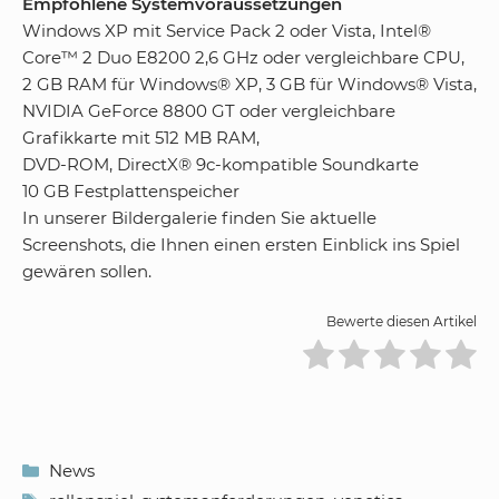
Empfohlene Systemvoraussetzungen
Windows XP mit Service Pack 2 oder Vista, Intel®
Core™ 2 Duo E8200 2,6 GHz oder vergleichbare CPU,
2 GB RAM für Windows® XP, 3 GB für Windows® Vista,
NVIDIA GeForce 8800 GT oder vergleichbare
Grafikkarte mit 512 MB RAM,
DVD-ROM, DirectX® 9c-kompatible Soundkarte
10 GB Festplattenspeicher
In unserer Bildergalerie finden Sie aktuelle
Screenshots, die Ihnen einen ersten Einblick ins Spiel
gewären sollen.
Bewerte diesen Artikel
Kategorien
News
Schlagwörter