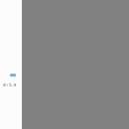
0
/ 5.
0