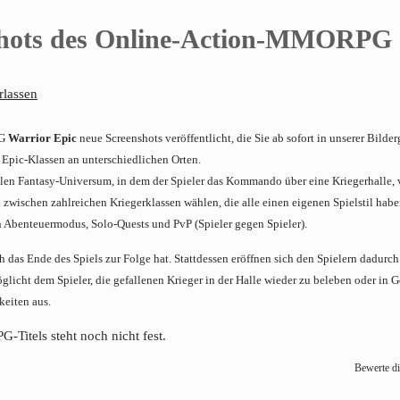
nshots des Online-Action-MMORPG
rlassen
PG
Warrior Epic
neue Screenshots veröffentlicht, die Sie ab sofort in unserer Bilder
r Epic-Klassen an unterschiedlichen Orten.
llen Fantasy-Universum, in dem der Spieler das Kommando über eine Kriegerhalle, 
 zwischen zahlreichen Kriegerklassen wählen, die alle einen eigenen Spielstil habe
 Abenteuermodus, Solo-Quests und PvP (Spieler gegen Spieler).
ich das Ende des Spiels zur Folge hat. Stattdessen eröffnen sich den Spielern dadurch
licht dem Spieler, die gefallenen Krieger in der Halle wieder zu beleben oder in G
keiten aus.
Titels steht noch nicht fest.
Bewerte di