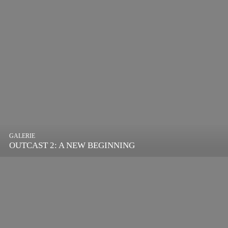
GALERIE
OUTCAST 2: A NEW BEGINNING