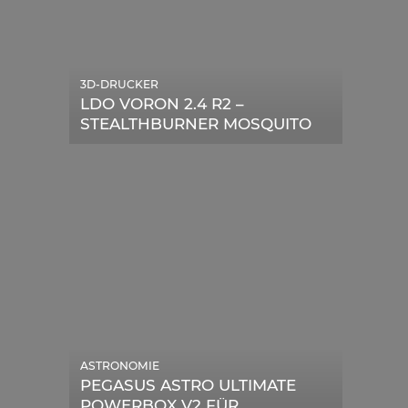
3D-DRUCKER
LDO VORON 2.4 R2 –
STEALTHBURNER MOSQUITO
MAGNUM UPGRADE
ASTRONOMIE
PEGASUS ASTRO ULTIMATE
POWERBOX V2 FÜR