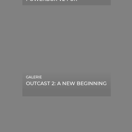
TELESKOPE
GALERIE
OUTCAST 2: A NEW BEGINNING