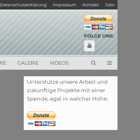
Datenschutzerklärung
Impressum
Kontakt
Jobs
FOLGE UNS:
IE
GALERIE
VIDEOS
Unterstütze unsere Arbeit und
zukünftige Projekte mit einer
Spende, egal in welcher Höhe: