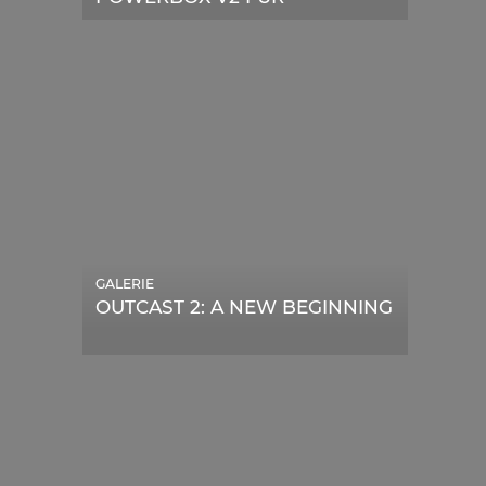
TELESKOPE
GALERIE
OUTCAST 2: A NEW BEGINNING