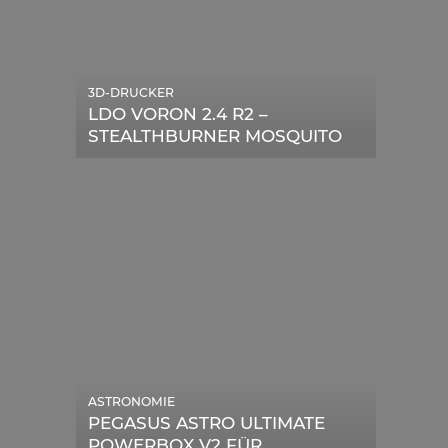
3D-DRUCKER
LDO VORON 2.4 R2 –
STEALTHBURNER MOSQUITO
MAGNUM UPGRADE
ASTRONOMIE
PEGASUS ASTRO ULTIMATE
POWERBOX V2 FÜR