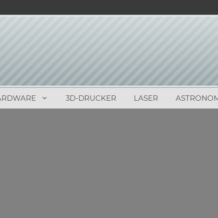
ARDWARE
3D-DRUCKER
LASER
ASTRONOM