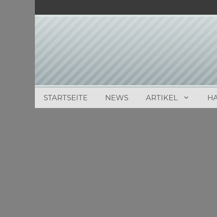
Zum
Inhalt
springen
STARTSEITE
NEWS
ARTIKEL
H