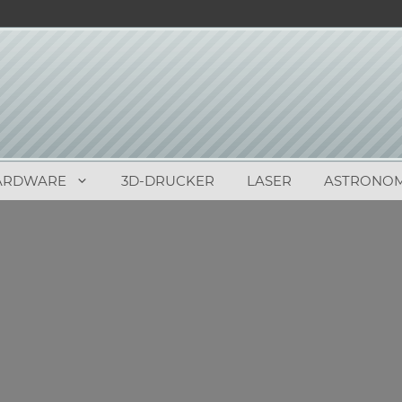
ARDWARE
3D-DRUCKER
LASER
ASTRONOM