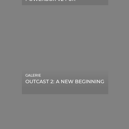
TELESKOPE
GALERIE
OUTCAST 2: A NEW BEGINNING