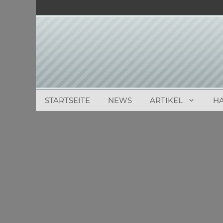
Zum
Inhalt
springen
STARTSEITE
NEWS
ARTIKEL
H