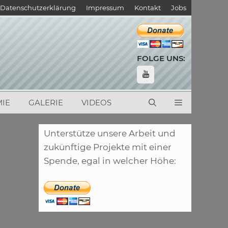
Datenschutzerklärung
Impressum
Kontakt
Jobs
FOLGE UNS:
IE
GALERIE
VIDEOS
Unterstütze unsere Arbeit und
zukünftige Projekte mit einer
Spende, egal in welcher Höhe: