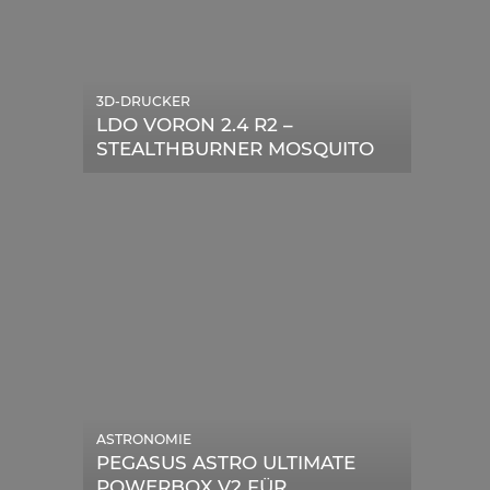
3D-DRUCKER
LDO VORON 2.4 R2 –
STEALTHBURNER MOSQUITO
MAGNUM UPGRADE
ASTRONOMIE
PEGASUS ASTRO ULTIMATE
POWERBOX V2 FÜR