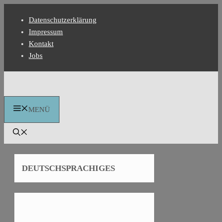
Zum
Datenschutzerklärung
Inhalt
Impressum
springen
Kontakt
Jobs
MENÜ
DEUTSCHSPRACHIGES