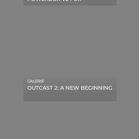
TELESKOPE
GALERIE
OUTCAST 2: A NEW BEGINNING