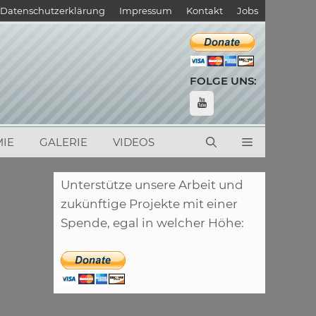
Datenschutzerklärung
Impressum
Kontakt
Jobs
FOLGE UNS:
IE
GALERIE
VIDEOS
Unterstütze unsere Arbeit und
zukünftige Projekte mit einer
Spende, egal in welcher Höhe: