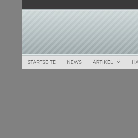
Zum
Inhalt
springen
STARTSEITE
NEWS
ARTIKEL
H