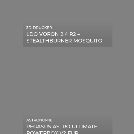
3D-DRUCKER
LDO VORON 2.4 R2 –
STEALTHBURNER MOSQUITO
MAGNUM UPGRADE
ASTRONOMIE
PEGASUS ASTRO ULTIMATE
POWERBOX V2 FÜR