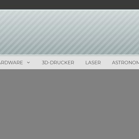
ARDWARE
3D-DRUCKER
LASER
ASTRONOM