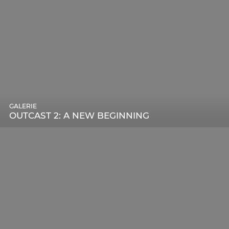
GALERIE
OUTCAST 2: A NEW BEGINNING