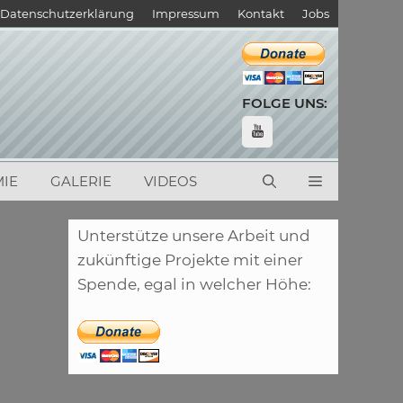
Datenschutzerklärung
Impressum
Kontakt
Jobs
FOLGE UNS:
IE
GALERIE
VIDEOS
Unterstütze unsere Arbeit und
zukünftige Projekte mit einer
Spende, egal in welcher Höhe: