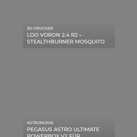
3D-DRUCKER
LDO VORON 2.4 R2 –
STEALTHBURNER MOSQUITO
MAGNUM UPGRADE
ASTRONOMIE
PEGASUS ASTRO ULTIMATE
POWERBOX V2 FÜR