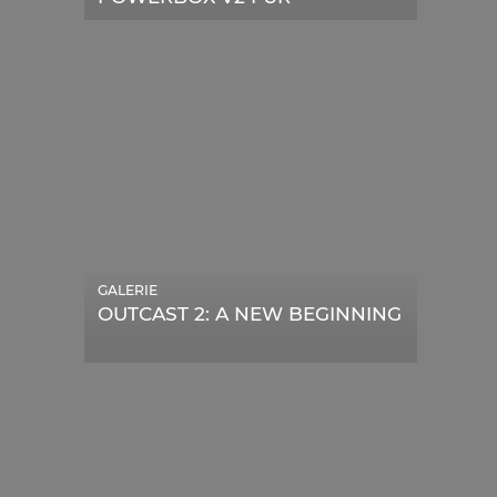
TELESKOPE
GALERIE
OUTCAST 2: A NEW BEGINNING