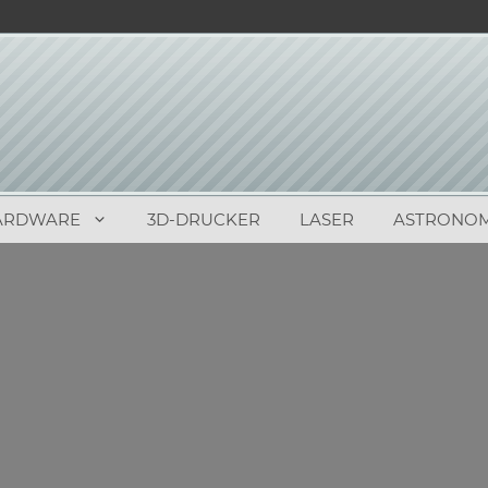
ARDWARE
3D-DRUCKER
LASER
ASTRONOM