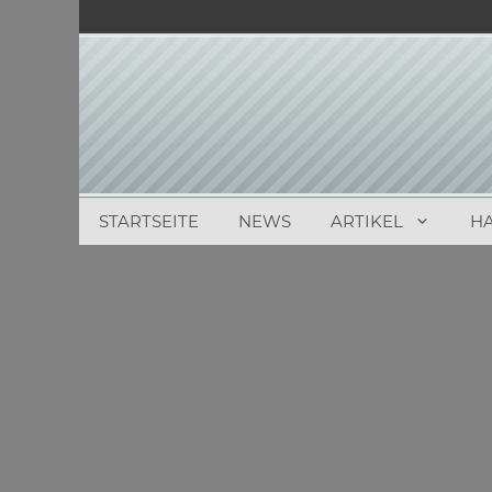
Zum
Inhalt
springen
STARTSEITE
NEWS
ARTIKEL
H