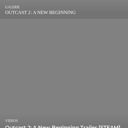
GALERIE
OUTCAST 2: A NEW BEGINNING
VIDEOS
Outcast 2: A New Beginning Trailer [STEAM]