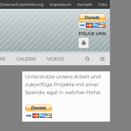
Datenschutzerklärung
Impressum
Kontakt
Jobs
FOLGE UNS:
IE
GALERIE
VIDEOS
Unterstütze unsere Arbeit und
zukünftige Projekte mit einer
Spende, egal in welcher Höhe: