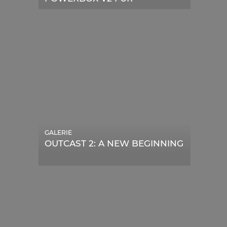
TELESKOPE
GALERIE
OUTCAST 2: A NEW BEGINNING