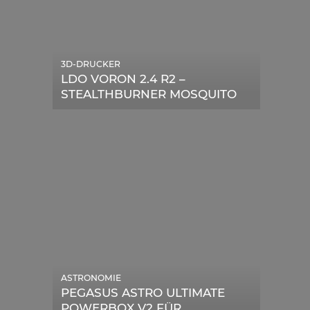
3D-DRUCKER
LDO VORON 2.4 R2 –
STEALTHBURNER MOSQUITO
MAGNUM UPGRADE
ASTRONOMIE
PEGASUS ASTRO ULTIMATE
POWERBOX V2 FÜR