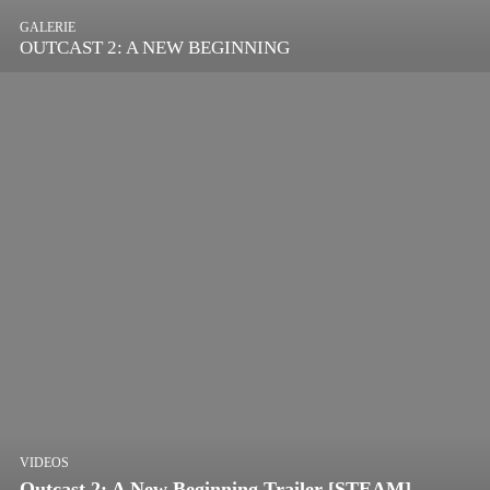
GALERIE
OUTCAST 2: A NEW BEGINNING
VIDEOS
Outcast 2: A New Beginning Trailer [STEAM]