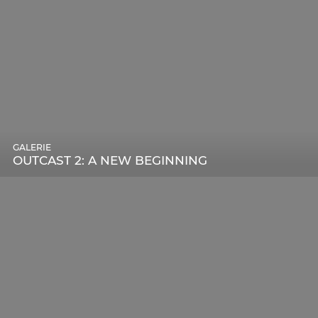
GALERIE
OUTCAST 2: A NEW BEGINNING