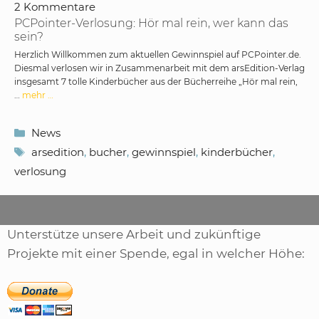
2 Kommentare
PCPointer-Verlosung: Hör mal rein, wer kann das
sein?
Herzlich Willkommen zum aktuellen Gewinnspiel auf PCPointer.de.
Diesmal verlosen wir in Zusammenarbeit mit dem arsEdition-Verlag
insgesamt 7 tolle Kinderbücher aus der Bücherreihe „Hör mal rein,
…
mehr …
Kategorien
News
Schlagwörter
arsedition
,
bucher
,
gewinnspiel
,
kinderbücher
,
verlosung
Unterstütze unsere Arbeit und zukünftige
Projekte mit einer Spende, egal in welcher Höhe: