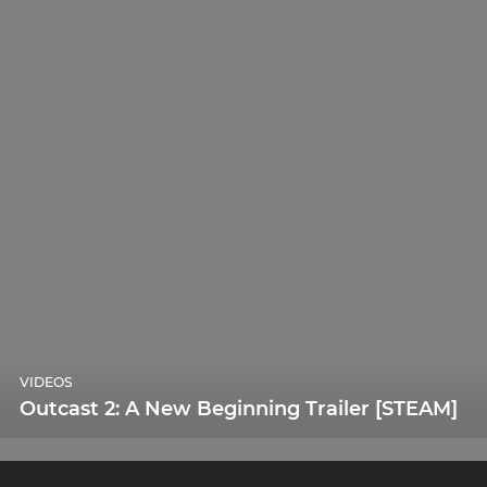
VIDEOS
Outcast 2: A New Beginning Trailer [STEAM]