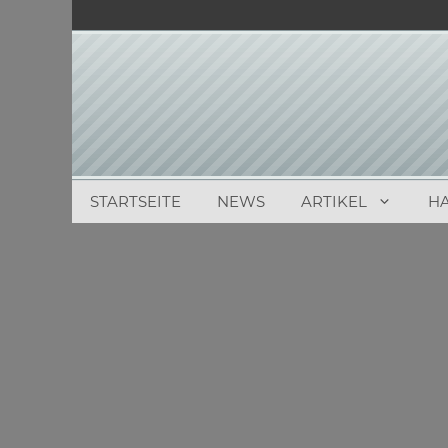
Zum
Inhalt
springen
STARTSEITE
NEWS
ARTIKEL
H