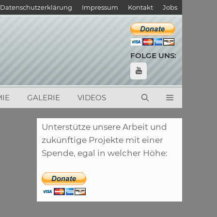
Datenschutzerklärung
Impressum
Kontakt
Jobs
FOLGE UNS:
IE
GALERIE
VIDEOS
Unterstütze unsere Arbeit und
zukünftige Projekte mit einer
Spende, egal in welcher Höhe: