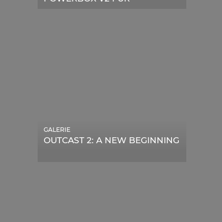
TELESKOPE
GALERIE
OUTCAST 2: A NEW BEGINNING