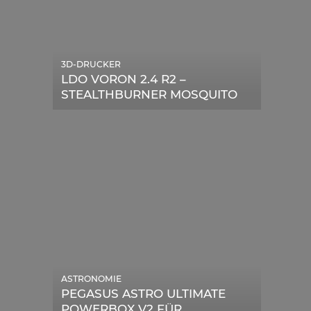
3D-DRUCKER
LDO VORON 2.4 R2 –
STEALTHBURNER MOSQUITO
MAGNUM UPGRADE
ASTRONOMIE
PEGASUS ASTRO ULTIMATE
POWERBOX V2 FÜR