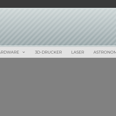
ARDWARE
3D-DRUCKER
LASER
ASTRONOM