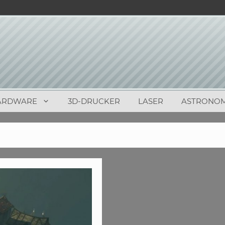
ARDWARE
3D-DRUCKER
LASER
ASTRONOM