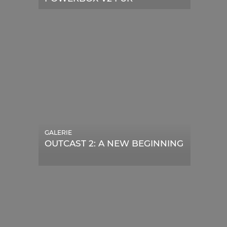
TELESKOPE
GALERIE
OUTCAST 2: A NEW BEGINNING