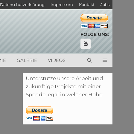
Datenschutzerklärung
Impressum
Kontakt
Jobs
FOLGE UNS:
IE
GALERIE
VIDEOS
Unterstütze unsere Arbeit und
zukünftige Projekte mit einer
Spende, egal in welcher Höhe: