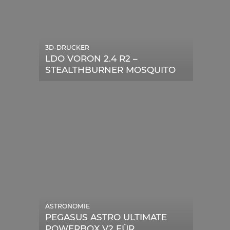
3D-DRUCKER
LDO VORON 2.4 R2 –
STEALTHBURNER MOSQUITO
MAGNUM UPGRADE
ASTRONOMIE
PEGASUS ASTRO ULTIMATE
POWERBOX V2 FÜR