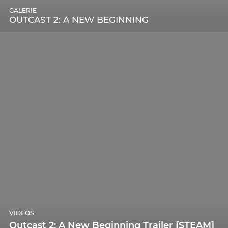
GALERIE
OUTCAST 2: A NEW BEGINNING
VIDEOS
Outcast 2: A New Beginning Trailer [STEAM]