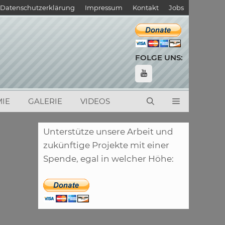
Datenschutzerklärung
Impressum
Kontakt
Jobs
FOLGE UNS:
IE
GALERIE
VIDEOS
Unterstütze unsere Arbeit und
zukünftige Projekte mit einer
Spende, egal in welcher Höhe: