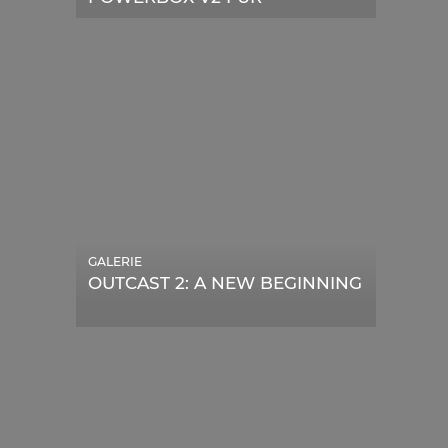
TELESKOPE
GALERIE
OUTCAST 2: A NEW BEGINNING