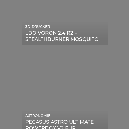
3D-DRUCKER
LDO VORON 2.4 R2 –
STEALTHBURNER MOSQUITO
MAGNUM UPGRADE
ASTRONOMIE
PEGASUS ASTRO ULTIMATE
POWERBOX V2 FÜR