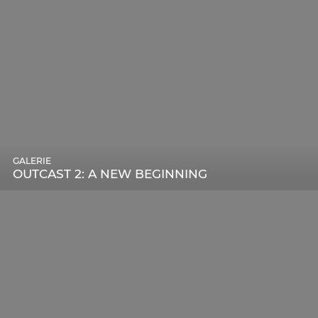
GALERIE
OUTCAST 2: A NEW BEGINNING