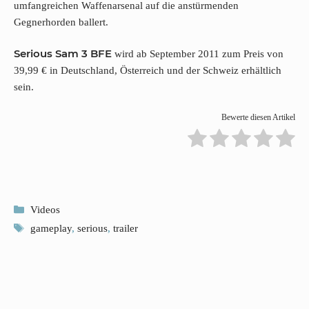
umfangreichen Waffenarsenal auf die anstürmenden
Gegnerhorden ballert.
Serious Sam 3 BFE
wird ab September 2011 zum Preis von
39,99 € in Deutschland, Österreich und der Schweiz erhältlich
sein.
Bewerte diesen Artikel
Kategorien
Videos
Schlagwörter
gameplay
,
serious
,
trailer