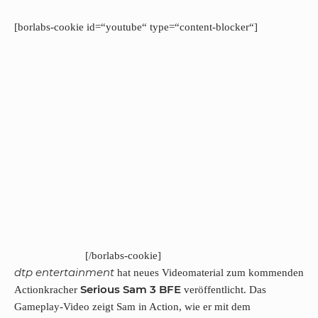
[borlabs-cookie id=“youtube“ type=“content-blocker“]
[/borlabs-cookie]
dtp entertainment
hat neues Videomaterial zum kommenden
Serious Sam 3 BFE
Actionkracher
veröffentlicht. Das
Gameplay-Video zeigt Sam in Action, wie er mit dem