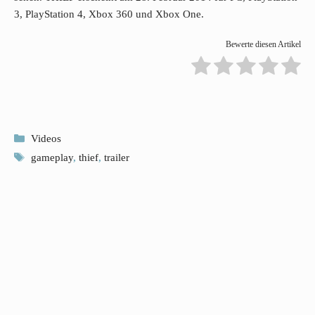
3, PlayStation 4, Xbox 360 und Xbox One.
Bewerte diesen Artikel
Kategorien
Videos
Schlagwörter
gameplay
,
thief
,
trailer