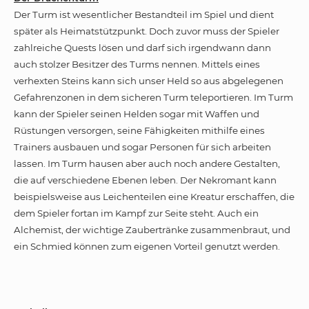
Der Turm ist wesentlicher Bestandteil im Spiel und dient
später als Heimatstützpunkt. Doch zuvor muss der Spieler
zahlreiche Quests lösen und darf sich irgendwann dann
auch stolzer Besitzer des Turms nennen. Mittels eines
verhexten Steins kann sich unser Held so aus abgelegenen
Gefahrenzonen in dem sicheren Turm teleportieren. Im Turm
kann der Spieler seinen Helden sogar mit Waffen und
Rüstungen versorgen, seine Fähigkeiten mithilfe eines
Trainers ausbauen und sogar Personen für sich arbeiten
lassen. Im Turm hausen aber auch noch andere Gestalten,
die auf verschiedene Ebenen leben. Der Nekromant kann
beispielsweise aus Leichenteilen eine Kreatur erschaffen, die
dem Spieler fortan im Kampf zur Seite steht. Auch ein
Alchemist, der wichtige Zaubertränke zusammenbraut, und
ein Schmied können zum eigenen Vorteil genutzt werden.