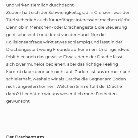
und wirken ziemlich durchdacht.
Zudem hält sich der Schwierigkeitsgrad in Grenzen, was den
Titel sicherlich auch für Anfänger interessant machen dürfte.
Denn ob in Menschen- oder Drachengestalt, die Steuerung
geht sehr leicht und direkt von der Hand. Nur die
Kollisionsabfrage wirkt etwas schlampig und lässt in der
Drachengestalt wenig Freunde aufkommen. Und irgendwie
fehlt hier auch das gewisse Etwas, denn der Drache lässt
sich zwar mühelos bedienen, aber das richtige Feeling
kommt dabei dennoch nicht auf. Zudem ist uns immer noch
schleierhaft, weshalb wir als Drache die Gegner am Boden
nicht angreifen können. Welchen Sinn erfüllt der Drache
dann? Hier hätten wir uns wesentlich mehr Freiheiten
gewünscht.
Der Drachenturm