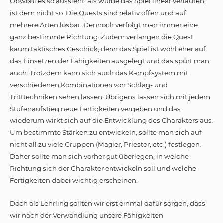
Obwohl es so aussieht, als würde das Spiel linear verlaufen,
ist dem nicht so. Die Quests sind relativ offen und auf
mehrere Arten lösbar. Dennoch verfolgt man immer eine
ganz bestimmte Richtung. Zudem verlangen die Quest
kaum taktisches Geschick, denn das Spiel ist wohl eher auf
das Einsetzen der Fähigkeiten ausgelegt und das spürt man
auch. Trotzdem kann sich auch das Kampfsystem mit
verschiedenen Kombinationen von Schlag- und
Tritttechniken sehen lassen. Übrigens lassen sich mit jedem
Stufenaufstieg neue Fertigkeiten vergeben und das
wiederum wirkt sich auf die Entwicklung des Charakters aus.
Um bestimmte Stärken zu entwickeln, sollte man sich auf
nicht all zu viele Gruppen (Magier, Priester, etc.) festlegen.
Daher sollte man sich vorher gut überlegen, in welche
Richtung sich der Charakter entwickeln soll und welche
Fertigkeiten dabei wichtig erscheinen.
Doch als Lehrling sollten wir erst einmal dafür sorgen, dass
wir nach der Verwandlung unsere Fähigkeiten