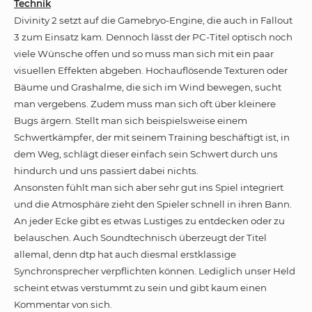
Technik
Divinity 2 setzt auf die Gamebryo-Engine, die auch in Fallout
3 zum Einsatz kam. Dennoch lässt der PC-Titel optisch noch
viele Wünsche offen und so muss man sich mit ein paar
visuellen Effekten abgeben. Hochauflösende Texturen oder
Bäume und Grashalme, die sich im Wind bewegen, sucht
man vergebens. Zudem muss man sich oft über kleinere
Bugs ärgern. Stellt man sich beispielsweise einem
Schwertkämpfer, der mit seinem Training beschäftigt ist, in
dem Weg, schlägt dieser einfach sein Schwert durch uns
hindurch und uns passiert dabei nichts.
Ansonsten fühlt man sich aber sehr gut ins Spiel integriert
und die Atmosphäre zieht den Spieler schnell in ihren Bann.
An jeder Ecke gibt es etwas Lustiges zu entdecken oder zu
belauschen. Auch Soundtechnisch überzeugt der Titel
allemal, denn dtp hat auch diesmal erstklassige
Synchronsprecher verpflichten können. Lediglich unser Held
scheint etwas verstummt zu sein und gibt kaum einen
Kommentar von sich.