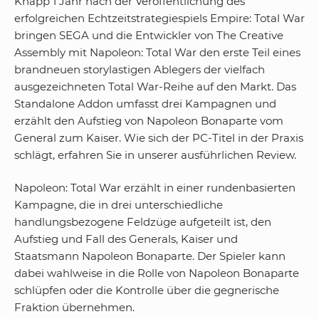
Knapp 1 Jahr nach der Veröffentlichung des
erfolgreichen Echtzeitstrategiespiels Empire: Total War
bringen SEGA und die Entwickler von The Creative
Assembly mit Napoleon: Total War den erste Teil eines
brandneuen storylastigen Ablegers der vielfach
ausgezeichneten Total War-Reihe auf den Markt. Das
Standalone Addon umfasst drei Kampagnen und
erzählt den Aufstieg von Napoleon Bonaparte vom
General zum Kaiser. Wie sich der PC-Titel in der Praxis
schlägt, erfahren Sie in unserer ausführlichen Review.
Napoleon: Total War erzählt in einer rundenbasierten
Kampagne, die in drei unterschiedliche
handlungsbezogene Feldzüge aufgeteilt ist, den
Aufstieg und Fall des Generals, Kaiser und
Staatsmann Napoleon Bonaparte. Der Spieler kann
dabei wahlweise in die Rolle von Napoleon Bonaparte
schlüpfen oder die Kontrolle über die gegnerische
Fraktion übernehmen.