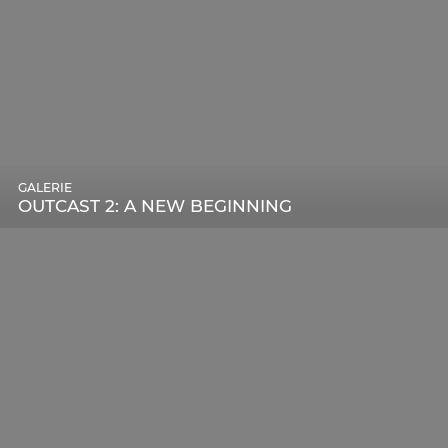
GALERIE
OUTCAST 2: A NEW BEGINNING