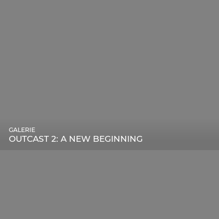
GALERIE
OUTCAST 2: A NEW BEGINNING