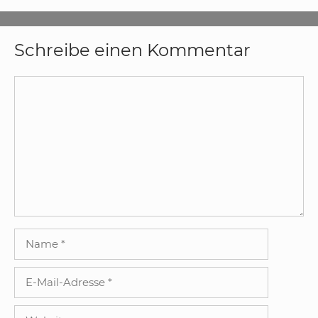
Schreibe einen Kommentar
Kommentar
Name
E-
Mail-
Adresse
Website