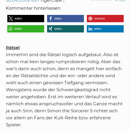
30.04.2009
von
TigerClaw
Kommentar hinterlassen
teilen
teilen
merken
teilen
teilen
teilen
Rätsel
Immerhin sind die Rätsel logisch aufgebaut. Also ist
schon mal kein langes rumprobieren nötig. Aber das
war’s dann auch schon, denn es mangelt hier einfach
an der Rätseldichte und der ein- oder andere wird
wohl auch einen gewissen Tiefgang vermissen.
Wenigstens wurde der Schwierigkeitsgrad nicht
weiter angehoben. Erst im weiteren Verlauf wird es
nämlich etwas anspruchsvoller und das Ganze macht
ja auch Sinn, denn Simon the Sorcerer 5 richtet sich
vor allem an Fans der Kult-Reihe bzw. erfahrene
Spieler.