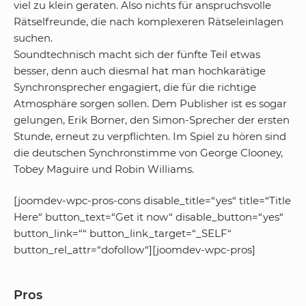
viel zu klein geraten. Also nichts für anspruchsvolle
Rätselfreunde, die nach komplexeren Rätseleinlagen
suchen.
Soundtechnisch macht sich der fünfte Teil etwas
besser, denn auch diesmal hat man hochkarätige
Synchronsprecher engagiert, die für die richtige
Atmosphäre sorgen sollen. Dem Publisher ist es sogar
gelungen, Erik Borner, den Simon-Sprecher der ersten
Stunde, erneut zu verpflichten. Im Spiel zu hören sind
die deutschen Synchronstimme von George Clooney,
Tobey Maguire und Robin Williams.
[joomdev-wpc-pros-cons disable_title=“yes“ title=“Title
Here“ button_text=“Get it now“ disable_button=“yes“
button_link=““ button_link_target=“_SELF“
button_rel_attr=“dofollow“][joomdev-wpc-pros]
Pros