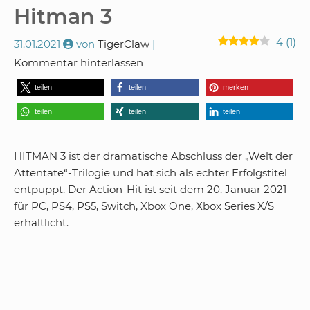
Hitman 3
4
(
1
)
31.01.2021
von
TigerClaw
Kommentar hinterlassen
teilen
teilen
merken
teilen
teilen
teilen
HITMAN 3 ist der dramatische Abschluss der „Welt der
Attentate“-Trilogie und hat sich als echter Erfolgstitel
entpuppt.
Der Action-Hit ist seit dem 20. Januar 2021
für PC, PS4, PS5, Switch, Xbox One, Xbox Series X/S
erhältlicht.