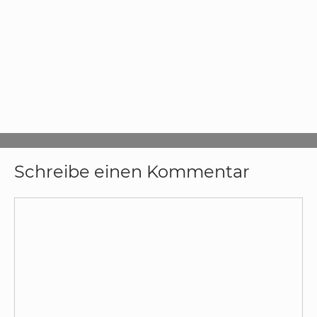
Schreibe einen Kommentar
Kommentar