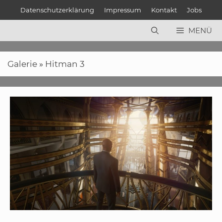
Zum
Datenschutzerklärung
Impressum
Kontakt
Jobs
Inhalt
springen
MENÜ
Galerie
»
Hitman 3