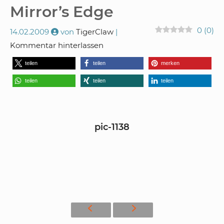
Mirror’s Edge
0
(
0
)
14.02.2009
von
TigerClaw
Kommentar hinterlassen
teilen
teilen
merken
teilen
teilen
teilen
pic-1138