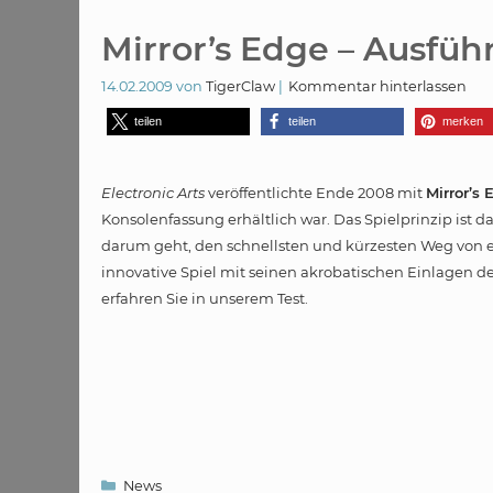
Mirror’s Edge – Ausführ
14.02.2009
von
TigerClaw
Kommentar hinterlassen
teilen
teilen
merken
Electronic Arts
veröffentlichte Ende 2008 mit
Mirror’s 
Konsolenfassung erhältlich war. Das Spielprinzip ist d
darum geht, den schnellsten und kürzesten Weg von e
innovative Spiel mit seinen akrobatischen Einlagen de
erfahren Sie in unserem Test.
Kategorien
News