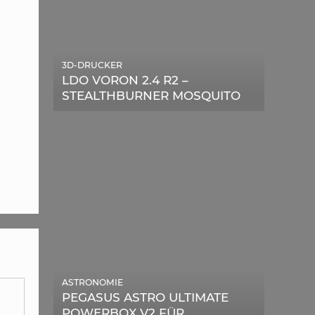
3D-DRUCKER
LDO VORON 2.4 R2 –
STEALTHBURNER MOSQUITO
MAGNUM UPGRADE
ASTRONOMIE
PEGASUS ASTRO ULTIMATE
POWERBOX V2 FÜR