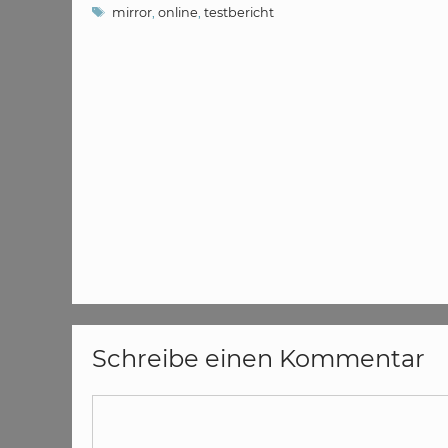
Schlagwörter
mirror
,
online
,
testbericht
Schreibe einen Kommentar
Kommentar