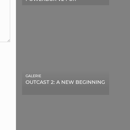
TELESKOPE
GALERIE
OUTCAST 2: A NEW BEGINNING