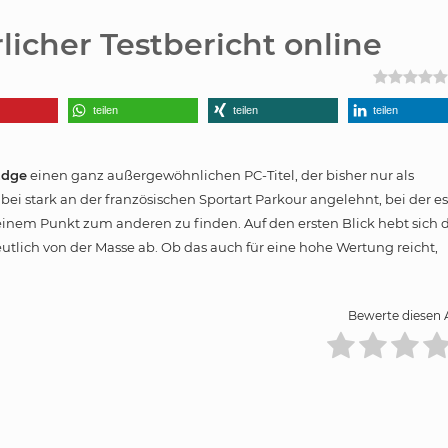
licher Testbericht online
teilen
teilen
teilen
Edge
einen ganz außergewöhnlichen PC-Titel, der bisher nur als
abei stark an der französischen Sportart Parkour angelehnt, bei der es
inem Punkt zum anderen zu finden. Auf den ersten Blick hebt sich 
utlich von der Masse ab. Ob das auch für eine hohe Wertung reicht,
Bewerte diesen A