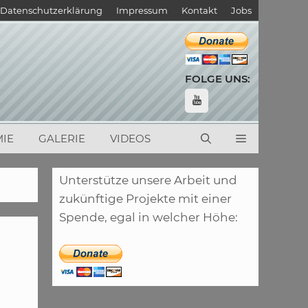
Datenschutzerklärung
Impressum
Kontakt
Jobs
FOLGE UNS:
IE
GALERIE
VIDEOS
Unterstütze unsere Arbeit und
zukünftige Projekte mit einer
Spende, egal in welcher Höhe: