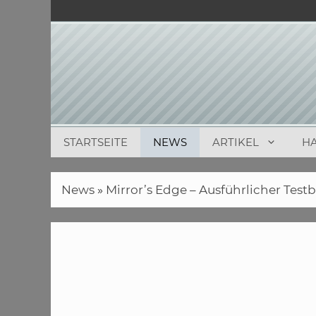
Zum
Inhalt
springen
STARTSEITE
NEWS
ARTIKEL
H
News
»
Mirror’s Edge – Ausführlicher Testb