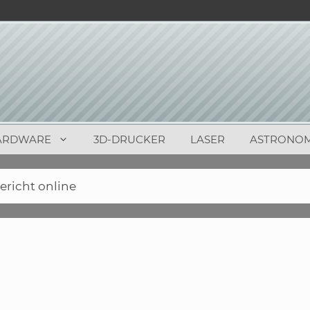
ARDWARE
3D-DRUCKER
LASER
ASTRONOM
ericht online