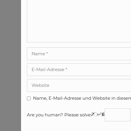
Name
E-
Mail-
Adresse
Website
Name, E-Mail-Adresse und Website in diese
Are you human? Please solve: