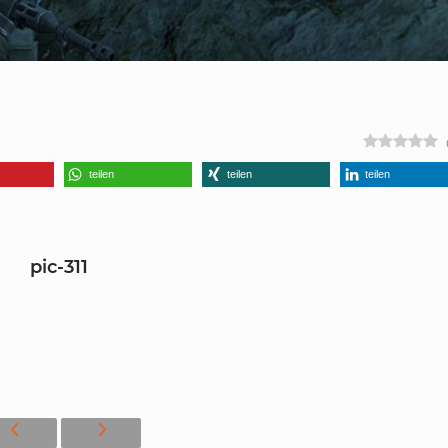
teilen
teilen
teilen
pic-311