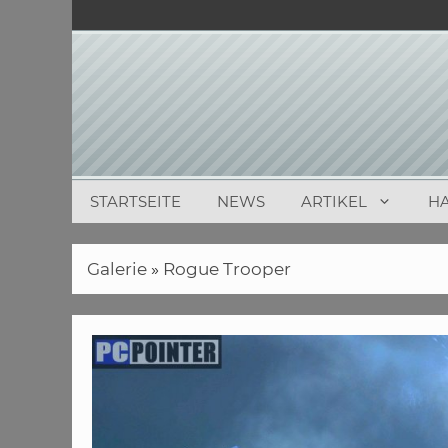
Zum
Inhalt
springen
STARTSEITE
NEWS
ARTIKEL
H
Galerie
»
Rogue Trooper