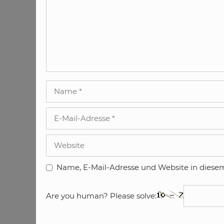
Name
E-
Mail-
Adresse
Website
Name, E-Mail-Adresse und Website in diese
Are you human? Please solve: