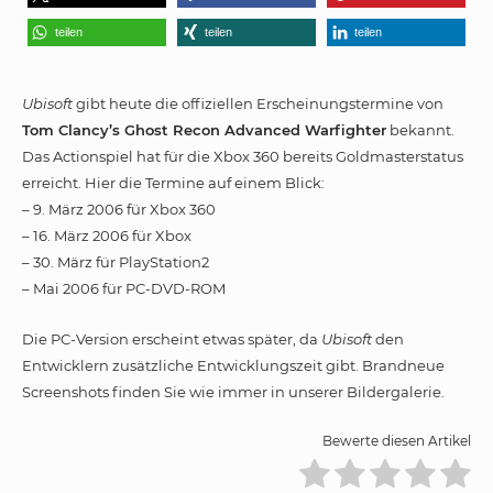
teilen
teilen
teilen
Ubisoft
gibt heute die offiziellen Erscheinungstermine von
Tom Clancy’s Ghost Recon Advanced Warfighter
bekannt.
Das Actionspiel hat für die Xbox 360 bereits Goldmasterstatus
erreicht. Hier die Termine auf einem Blick:
– 9. März 2006 für Xbox 360
– 16. März 2006 für Xbox
– 30. März für PlayStation2
– Mai 2006 für PC-DVD-ROM
Die PC-Version erscheint etwas später, da
Ubisoft
den
Entwicklern zusätzliche Entwicklungszeit gibt. Brandneue
Screenshots finden Sie wie immer in unserer Bildergalerie.
Bewerte diesen Artikel