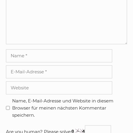
Name
E-
Mail-
Adresse
Website
Name, E-Mail-Adresse und Website in diesem
Browser für meinen nächsten Kommentar
speichern.
Are you human? Please solve: