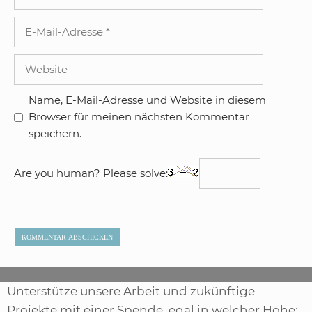
E-
Mail-
Adresse
Website
Name, E-Mail-Adresse und Website in diesem
Browser für meinen nächsten Kommentar
speichern.
Are you human? Please solve:
Unterstütze unsere Arbeit und zukünftige
Projekte mit einer Spende, egal in welcher Höhe: