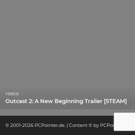
VIDEOS
Outcast 2: A New Beginning Trailer [STEAM]
© 2001-2026 PCPointer.de. | Content © by PCPointer.de