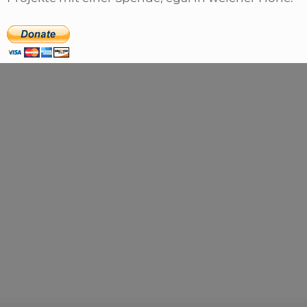
,
ARTIKEL
SONSTIGE