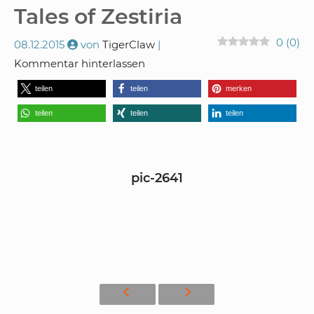
Tales of Zestiria
0
(
0
)
08.12.2015
von
TigerClaw
Kommentar hinterlassen
teilen
teilen
merken
teilen
teilen
teilen
pic-2641