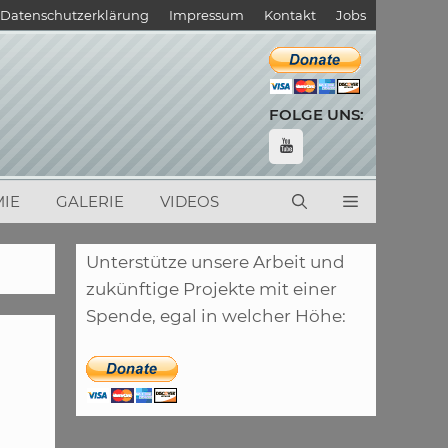
Datenschutzerklärung
Impressum
Kontakt
Jobs
FOLGE UNS:
IE
GALERIE
VIDEOS
Unterstütze unsere Arbeit und
zukünftige Projekte mit einer
Spende, egal in welcher Höhe: