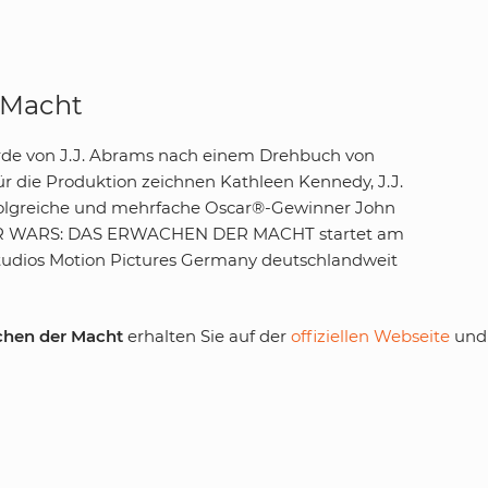
 Macht
von J.J. Abrams nach einem Drehbuch von
r die Produktion zeichnen Kathleen Kennedy, J.J.
folgreiche und mehrfache Oscar®-Gewinner John
 STAR WARS: DAS ERWACHEN DER MACHT startet am
Studios Motion Pictures Germany deutschlandweit
chen der Macht
erhalten Sie auf der
offiziellen Webseite
und