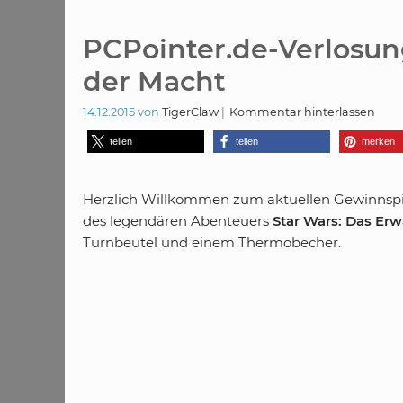
PCPointer.de-Verlosun
der Macht
14.12.2015
von
TigerClaw
Kommentar hinterlassen
teilen
teilen
merken
Herzlich Willkommen zum aktuellen Gewinnspie
des legendären Abenteuers
Star Wars: Das Er
Turnbeutel und einem Thermobecher.