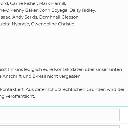
ord, Carrie Fisher, Mark Hamill,
hew, Kenny Baker, John Boyega, Daisy Ridley,
Isaac, Andy Serkis, Domhnall Gleeson,
upita Nyong’o, Gwendoline Christie
t Ihr uns lediglich eure Kontaktdaten über unser unten
Anschrift und E-Mail nicht vergessen.
kontaktiert. Aus datenschutzrechtlichen Gründen wird der
 veröffentlicht.