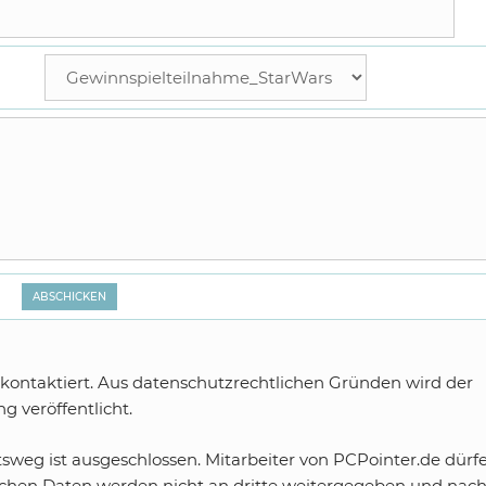
kontaktiert. Aus datenschutzrechtlichen Gründen wird der
 veröffentlicht.
tsweg ist ausgeschlossen. Mitarbeiter von PCPointer.de dürf
ichen Daten werden nicht an dritte weitergegeben und nac