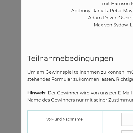
mit Harrison F
Anthony Daniels, Peter May
Adam Driver, Oscar 
Max von Sydow, L
Teilnahmebedingungen
Um am Gewinnspiel teilnehmen zu können, müss
stehendes Formular zukommen lassen. Richtige 
Hinweis:
Der Gewinner wird von uns per E-Mail 
Name des Gewinners nur mit seiner Zustimmung
Vor- und Nachname: