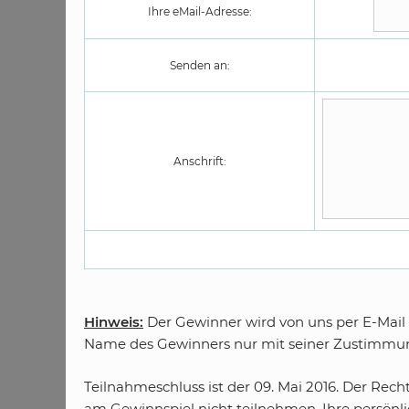
Ihre eMail-Adresse:
Senden an:
Anschrift:
Hinweis:
Der Gewinner wird von uns per E-Mail 
Name des Gewinners nur mit seiner Zustimmung
Teilnahmeschluss ist der 09. Mai 2016. Der Rech
am Gewinnspiel nicht teilnehmen. Ihre persönl