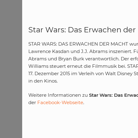
Star Wars: Das Erwachen der
STAR WARS: DAS ERWACHEN DER MACHT wurde 
Lawrence Kasdan und J.J. Abrams inszeniert. Fü
Abrams und Bryan Burk verantwortlich. Der er
Williams steuert erneut die Filmmusik bei.
17. Dezember 2015 im Verleih von Walt Disney 
in den Kinos.
Weitere Informationen zu
Star Wars: Das Erwa
der
Facebook-Webseite
.