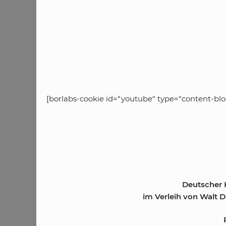
[borlabs-cookie id=“youtube“ type=“content-blo
Deutscher H
im Verleih von Walt 