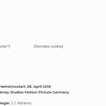
cker“]
[/borlabs-cookie]
eimkinostart: 28. April 2016
Disney Studios Motion Picture Germany
Regie:
J.J. Abrams