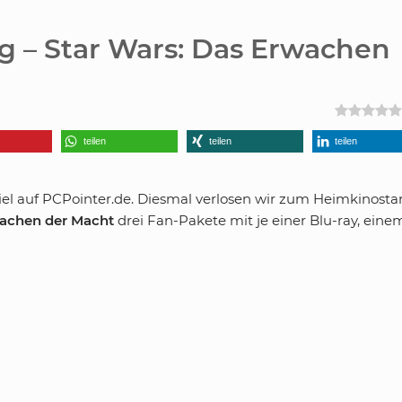
g – Star Wars: Das Erwachen
teilen
teilen
teilen
l auf PCPointer.de. Diesmal verlosen wir zum Heimkinosta
wachen der Macht
drei Fan-Pakete mit je einer Blu-ray, eine