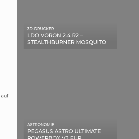
3D-DRUCKER
LDO VORON 2.4 R2 –
STEALTHBURNER MOSQUITO
MAGNUM UPGRADE
 auf
ASTRONOMIE
PEGASUS ASTRO ULTIMATE
POWERBOX V2 FÜR