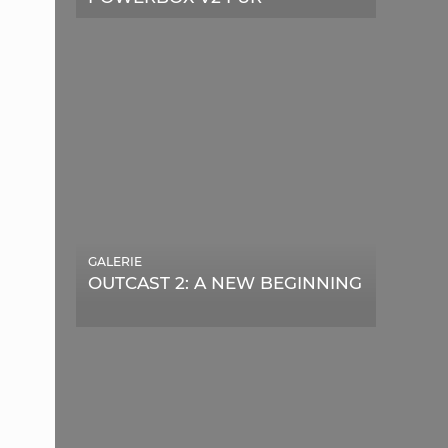
TELESKOPE
GALERIE
OUTCAST 2: A NEW BEGINNING