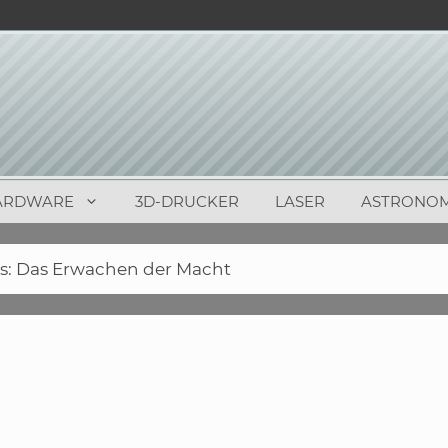
ARDWARE
3D-DRUCKER
LASER
ASTRONOM
rs: Das Erwachen der Macht