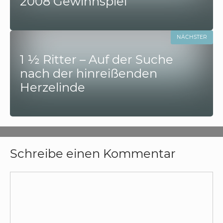
2008 Gewinnspiel
NÄCHSTER
1 ½ Ritter – Auf der Suche
nach der hinreißenden
Herzelinde
Schreibe einen Kommentar
Kommentar