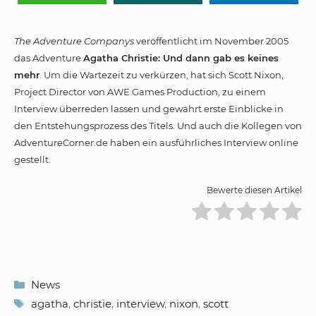
The Adventure Companys
veröffentlicht im November 2005
das Adventure
Agatha Christie: Und dann gab es keines
mehr
. Um die Wartezeit zu verkürzen, hat sich Scott Nixon,
Project Director von AWE Games Production, zu einem
Interview überreden lassen und gewährt erste Einblicke in
den Entstehungsprozess des Titels. Und auch die Kollegen von
AdventureCorner.de haben ein ausführliches Interview online
gestellt.
Bewerte diesen Artikel
Kategorien
News
Schlagwörter
agatha
,
christie
,
interview
,
nixon
,
scott