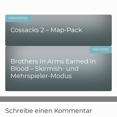
VORHERIGER
Cossacks 2 – Map-Pack
NÄCHSTER
Brothers In Arms Earned In
Blood – Skirmish- und
Mehrspieler-Modus
Schreibe einen Kommentar