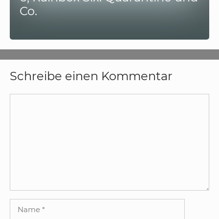
Co.
Schreibe einen Kommentar
Kommentar
Name