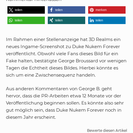
teilen
teilen
merken
teilen
teilen
teilen
Im Rahmen einer Stellenanzeige hat 3D Realms ein
neues Ingame-Screenshot zu Duke Nukem Forever
veröffentlicht. Obwohl viele Fans dieses Bild für ein
Fake halten, bestätigte George Broussard vor wenigen
Tagen die Echtheit dieses Bildes. Hierbei könnte es
sich um eine Zwischensequenz handeln.
Aus anderen Kommentaren von George B. geht
hervor, dass die PR-Arbeiten etwa 12 Monate vor der
Veröffentlichung beginnen sollen. Es könnte also sehr
gut möglich sein, dass Duke Nukem Forever noch in
diesem Jahr erscheint.
Bewerte diesen Artikel