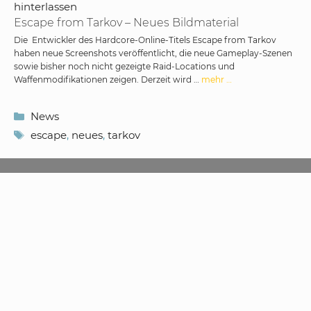
hinterlassen
Escape from Tarkov – Neues Bildmaterial
Die Entwickler des Hardcore-Online-Titels Escape from Tarkov
haben neue Screenshots veröffentlicht, die neue Gameplay-Szenen
sowie bisher noch nicht gezeigte Raid-Locations und
Waffenmodifikationen zeigen. Derzeit wird …
mehr …
Kategorien
News
Schlagwörter
escape
,
neues
,
tarkov