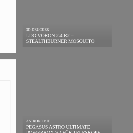
3D-DRUCKER
LDO VORON 2.4 R2 –
STEALTHBURNER MOSQUITO
MAGNUM UPGRADE
ASTRONOMIE
PEGASUS ASTRO ULTIMATE
POWERBOX V2 FÜR TELESKOPE