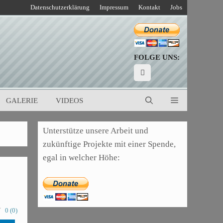
Datenschutzerklärung
Impressum
Kontakt
Jobs
FOLGE UNS:
GALERIE
VIDEOS
Unterstütze unsere Arbeit und
zukünftige Projekte mit einer Spende,
egal in welcher Höhe:
0
(
0
)