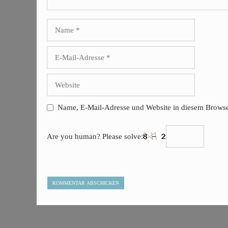
Name
E-
Mail-
Adresse
Website
Name, E-Mail-Adresse und Website in diesem Browse
Are you human? Please solve: