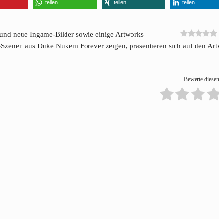
teilen
teilen
teilen
und neue Ingame-Bilder sowie einige Artworks
Szenen aus Duke Nukem Forever zeigen, präsentieren sich auf den Ar
Bewerte diesen