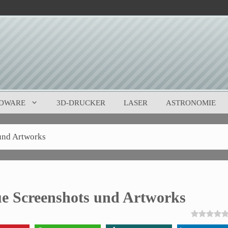
DWARE
3D-DRUCKER
LASER
ASTRONOMIE
und Artworks
e Screenshots und Artworks