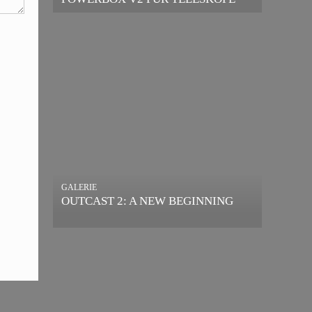
GALERIE
OUTCAST 2: A NEW BEGINNING